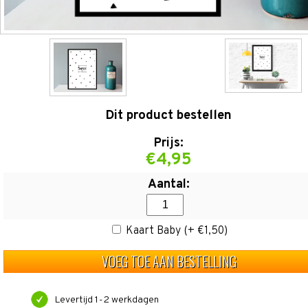
Dit product bestellen
Prijs:
€4,95
Aantal:
Kaart Baby (+ €1,50)
VOEG TOE AAN BESTELLING
Levertijd 1-2 werkdagen