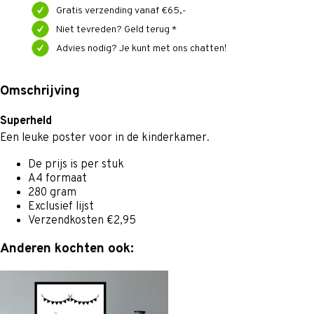
Gratis verzending vanaf €65,-
Niet tevreden? Geld terug *
Advies nodig? Je kunt met ons chatten!
Omschrijving
Superheld
Een leuke poster voor in de kinderkamer.
De prijs is per stuk
A4 formaat
280 gram
Exclusief lijst
Verzendkosten €2,95
Anderen kochten ook: