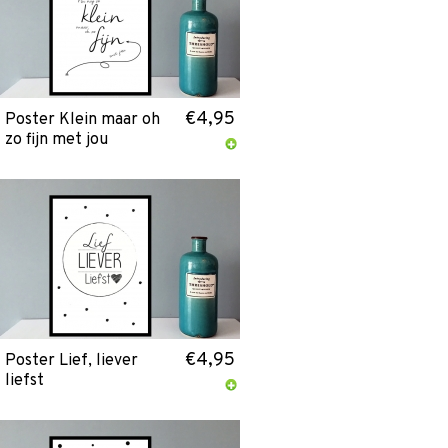
€4,95
Poster Klein maar oh
zo fijn met jou
€4,95
Poster Lief, liever
liefst