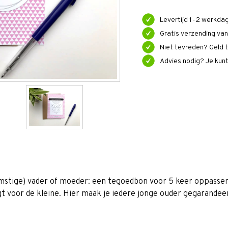
Levertijd 1-2 werkda
Gratis verzending va
Niet tevreden? Geld t
Advies nodig? Je kun
mstige) vader of moeder: een tegoedbon voor 5 keer oppassen
gt voor de kleine. Hier maak je iedere jonge ouder gegarandee