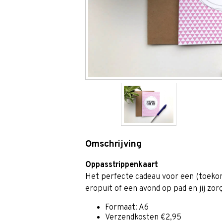
Omschrijving
Oppasstrippenkaart
Het perfecte cadeau voor een (toeko
eropuit of een avond op pad en jij zor
Formaat: A6
Verzendkosten €2,95